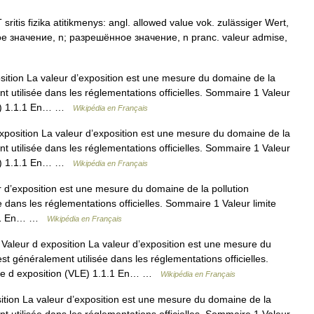
sritis fizika atitikmenys: angl. allowed value vok. zulässiger Wert,
е значение, n; разрешённое значение, n pranc. valeur admise,
ition La valeur d’exposition est une mesure du domaine de la
t utilisée dans les réglementations officielles. Sommaire 1 Valeur
VLE) 1.1.1 En… …
Wikipédia en Français
position La valeur d’exposition est une mesure du domaine de la
t utilisée dans les réglementations officielles. Sommaire 1 Valeur
VLE) 1.1.1 En… …
Wikipédia en Français
 d’exposition est une mesure du domaine de la pollution
 dans les réglementations officielles. Sommaire 1 Valeur limite
1.1.1 En… …
Wikipédia en Français
aleur d exposition La valeur d’exposition est une mesure du
st généralement utilisée dans les réglementations officielles.
mite d exposition (VLE) 1.1.1 En… …
Wikipédia en Français
tion La valeur d’exposition est une mesure du domaine de la